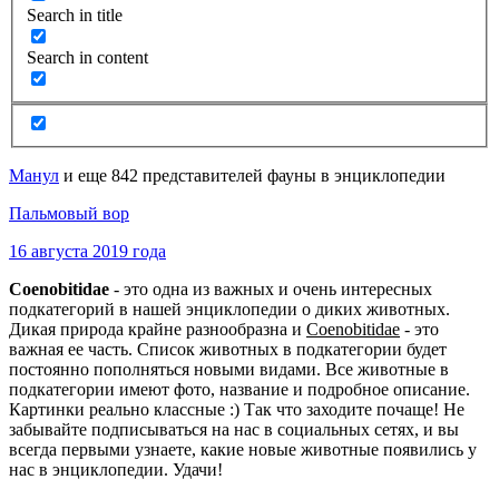
Search in title
Search in content
Манул
и еще 842 представителей фауны в энциклопедии
Пальмовый вор
16 августа 2019 года
Coenobitidae
- это одна из важных и очень интересных
подкатегорий в нашей энциклопедии о диких животных.
Дикая природа крайне разнообразна и
Coenobitidae
- это
важная ее часть. Список животных в подкатегории будет
постоянно пополняться новыми видами. Все животные в
подкатегории имеют фото, название и подробное описание.
Картинки реально классные :) Так что заходите почаще! Не
забывайте подписываться на нас в социальных сетях, и вы
всегда первыми узнаете, какие новые животные появились у
нас в энциклопедии. Удачи!