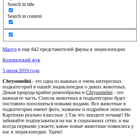
Search in title
Search in content
Манул
и еще 842 представителей фауны в энциклопедии
Колорадский жук
5 июля 2019 года
Chrysomelini
- это одна из важных и очень интересных
подкатегорий в нашей энциклопедии о диких животных.
Дикая природа крайне разнообразна и
Chrysomelini
- это
важная ее часть. Список животных в подкатегории будет
постоянно пополняться новыми видами. Все животные в
подкатегории имеют фото, название и подробное описание.
Картинки реально классные :) Так что заходите почаще! Не
забывайте подписываться на нас в социальных сетях, и вы
всегда первыми узнаете, какие новые животные появились у
нас в энциклопедии. Удачи!