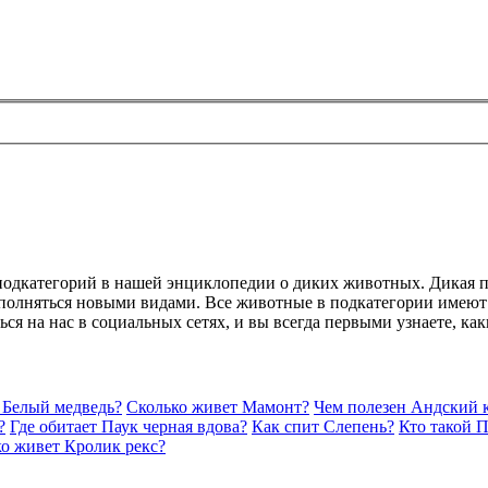
 подкатегорий в нашей энциклопедии о диких животных. Дикая 
ополняться новыми видами. Все животные в подкатегории имеют
ься на нас в социальных сетях, и вы всегда первыми узнаете, к
 Белый медведь?
Сколько живет Мамонт?
Чем полезен Андский 
?
Где обитает Паук черная вдова?
Как спит Слепень?
Кто такой 
о живет Кролик рекс?