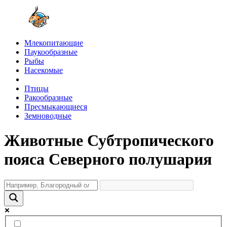
Млекопитающие
Паукообразные
Рыбы
Насекомые
Птицы
Ракообразные
Пресмыкающиеся
Земноводные
Животные Субтропического
пояса Северного полушария