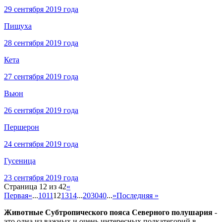
29 сентября 2019 года
Пищуха
28 сентября 2019 года
Кета
27 сентября 2019 года
Вьюн
26 сентября 2019 года
Першерон
24 сентября 2019 года
Гусеница
23 сентября 2019 года
Страница 12 из 42
«
Первая
«
...
10
11
12
13
14
...
20
30
40
...
»
Последняя »
Животные Субтропического пояса Северного полушария
-
это одна из важных и очень интересных подкатегорий в