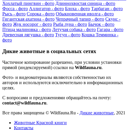
Хохлатый пингвин - фото
Длиннохвостая синица - фото
Фосса - фото
Аллигатор - фото
Блоха - фото
Тарбаган - фото
Рысь - фото
Сорока - фото
Обыкновенная иволга - фото
Гигантская ахатина - фото
Чепрачный тапир - фото
Скунс -
фото
Жук носорог - фото
Рыба луна - фото
Бычок - фото
Птица малиновка - фото
Летучая собака - фото
Гагара - фото
Древесная лягушка - фото
Тугун - фото
Кошка Темминка -
фото
Дикие животные в социальных сетях
Частичное копирование разрешено, при условии установки
прямой (индексируемой) ссылки на
Wildfauna.ru
.
Фото- и видеоматериалы являются собственностью их
авторов и используются исключительно в информационных
целях.
С вопросами и предложениями обращайтесь на почту:
contact@wildfauna.ru
.
Все права защищены ©
Wildfauna.Ru
-
Дикие животные
,
2021
Животные Красной книги
Контакты