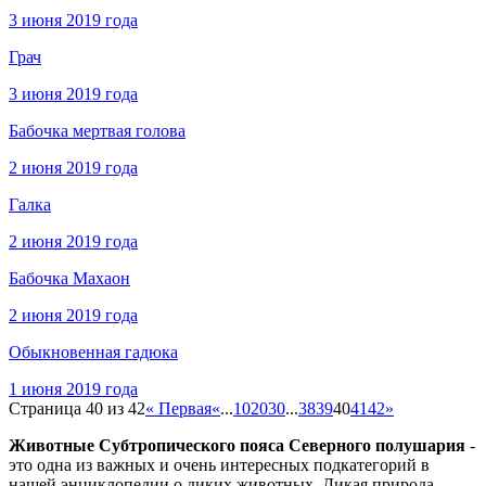
3 июня 2019 года
Грач
3 июня 2019 года
Бабочка мертвая голова
2 июня 2019 года
Галка
2 июня 2019 года
Бабочка Махаон
2 июня 2019 года
Обыкновенная гадюка
1 июня 2019 года
Страница 40 из 42
« Первая
«
...
10
20
30
...
38
39
40
41
42
»
Животные Субтропического пояса Северного полушария
-
это одна из важных и очень интересных подкатегорий в
нашей энциклопедии о диких животных. Дикая природа