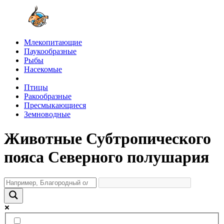
Млекопитающие
Паукообразные
Рыбы
Насекомые
Птицы
Ракообразные
Пресмыкающиеся
Земноводные
Животные Субтропического
пояса Северного полушария