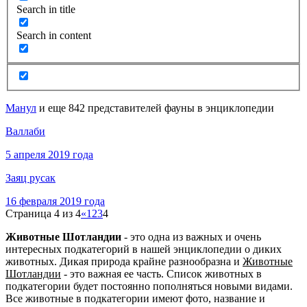
Search in title
Search in content
Манул
и еще 842 представителей фауны в энциклопедии
Валлаби
5 апреля 2019 года
Заяц русак
16 февраля 2019 года
Страница 4 из 4
«
1
2
3
4
Животные Шотландии
- это одна из важных и очень
интересных подкатегорий в нашей энциклопедии о диких
животных. Дикая природа крайне разнообразна и
Животные
Шотландии
- это важная ее часть. Список животных в
подкатегории будет постоянно пополняться новыми видами.
Все животные в подкатегории имеют фото, название и