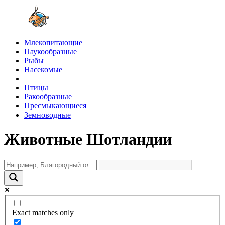
Млекопитающие
Паукообразные
Рыбы
Насекомые
Птицы
Ракообразные
Пресмыкающиеся
Земноводные
Животные Шотландии
Exact matches only