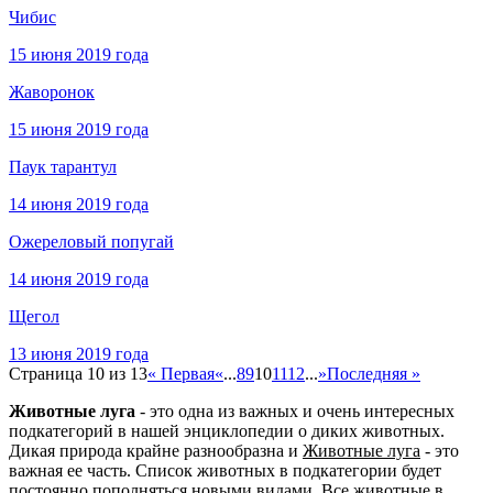
Чибис
15 июня 2019 года
Жаворонок
15 июня 2019 года
Паук тарантул
14 июня 2019 года
Ожереловый попугай
14 июня 2019 года
Щегол
13 июня 2019 года
Страница 10 из 13
« Первая
«
...
8
9
10
11
12
...
»
Последняя »
Животные луга
- это одна из важных и очень интересных
подкатегорий в нашей энциклопедии о диких животных.
Дикая природа крайне разнообразна и
Животные луга
- это
важная ее часть. Список животных в подкатегории будет
постоянно пополняться новыми видами. Все животные в