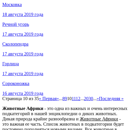
Московка
18 августа 2019 года
Речной угорь
17 августа 2019 года
Сколопендра
17 августа 2019 года
Горлица
17 августа 2019 года
Сороконожка
16 августа 2019 года
Страница 10 из 35
« Первая
«
...
8
9
10
11
12
...
20
30
...
»
Последняя »
Животные Африки
- это одна из важных и очень интересных
подкатегорий в нашей энциклопедии о диких животных.
Дикая природа крайне разнообразна и
Животные Африки
-
это важная ее часть. Список животных в подкатегории будет
постоянно пополняться новыми видами. Все животные в