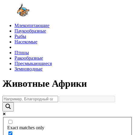
Млекопитающие
Паукообразные
Рыбы
Насекомые
Птицы
Ракообразные
Пресмыкающиеся
Земноводные
Животные Африки
Exact matches only