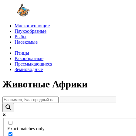
Млекопитающие
Паукообразные
Рыбы
Насекомые
Птицы
Ракообразные
Пресмыкающиеся
Земноводные
Животные Африки
Exact matches only