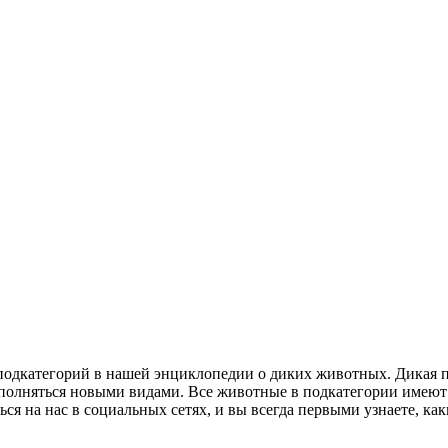
 подкатегорий в нашей энциклопедии о диких животных. Дикая 
ополняться новыми видами. Все животные в подкатегории имеют
ься на нас в социальных сетях, и вы всегда первыми узнаете, к