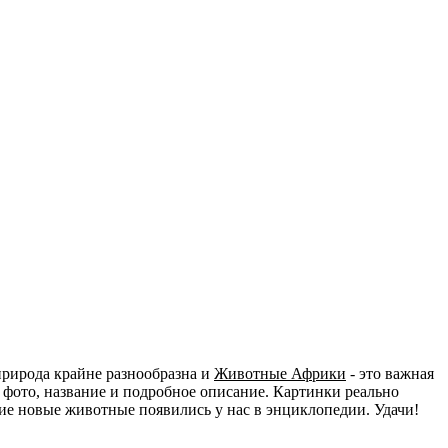
природа крайне разнообразна и
Животные Африки
- это важная
 фото, название и подробное описание. Картинки реально
акие новые животные появились у нас в энциклопедии. Удачи!