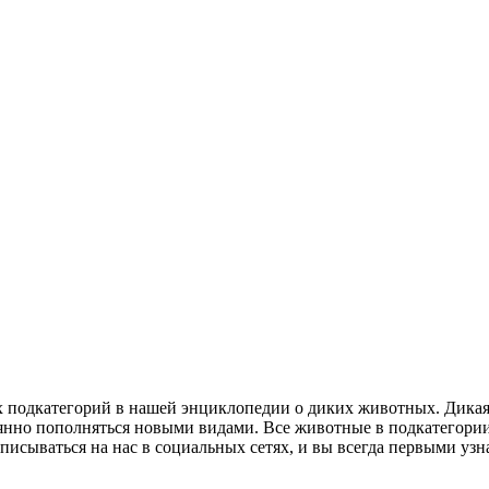
ых подкатегорий в нашей энциклопедии о диких животных. Дикая
оянно пополняться новыми видами. Все животные в подкатегори
дписываться на нас в социальных сетях, и вы всегда первыми уз