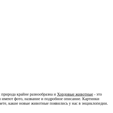
 природа крайне разнообразна и
Хордовые животные
- это
и имеют фото, название и подробное описание. Картинки
наете, какие новые животные появились у нас в энциклопедии.