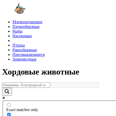
Млекопитающие
Паукообразные
Рыбы
Насекомые
Птицы
Ракообразные
Пресмыкающиеся
Земноводные
Хордовые животные
Exact matches only