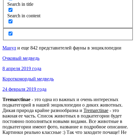
Search in title
Search in content
Манул
и еще 842 представителей фауны в энциклопедии
Очковый медведь
8 апреля 2019 года
Короткомордый медведь
24 февраля 2019 года
Tremarctinae
- это одна из важных и очень интересных
подкатегорий в нашей энциклопедии о диких животных.
Дикая природа крайне разнообразна и
Tremarctinae
- это
важная ее часть. Список животных в подкатегории будет
постоянно пополняться новыми видами. Все животные в
подкатегории имеют фото, название и подробное описание.
Картинки реально классные :) Так что заходите почаще! Не