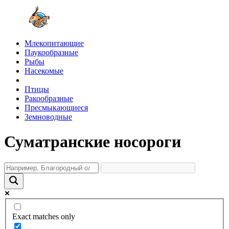
Млекопитающие
Паукообразные
Рыбы
Насекомые
Птицы
Ракообразные
Пресмыкающиеся
Земноводные
Суматранские носороги
Exact matches only