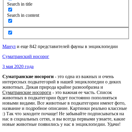
Search in title
Search in content
Манул
и еще 842 представителей фауны в энциклопедии
Суматранский носорог
3 мая 2020 года
Суматранские носороги
- это одна из важных и очень
интересных подкатегорий в нашей энциклопедии о диких
животных. Дикая природа крайне разнообразна и
Суматранские носороги
- это важная ее часть. Список
животных в подкатегории будет постоянно пополняться
новыми видами. Все животные в подкатегории имеют фото,
название и подробное описание. Картинки реально классные
:) Так что заходите почаще! Не забывайте подписываться на
нас в социальных сетях, и вы всегда первыми узнаете, какие
новые животные появились у нас в энциклопедии. Удачи!