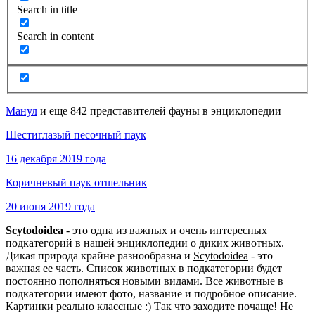
Search in title
Search in content
Манул
и еще 842 представителей фауны в энциклопедии
Шестиглазый песочный паук
16 декабря 2019 года
Коричневый паук отшельник
20 июня 2019 года
Scytodoidea
- это одна из важных и очень интересных
подкатегорий в нашей энциклопедии о диких животных.
Дикая природа крайне разнообразна и
Scytodoidea
- это
важная ее часть. Список животных в подкатегории будет
постоянно пополняться новыми видами. Все животные в
подкатегории имеют фото, название и подробное описание.
Картинки реально классные :) Так что заходите почаще! Не