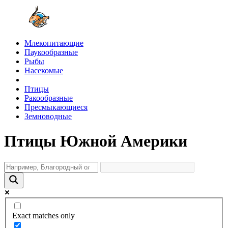
Млекопитающие
Паукообразные
Рыбы
Насекомые
Птицы
Ракообразные
Пресмыкающиеся
Земноводные
Птицы Южной Америки
Exact matches only