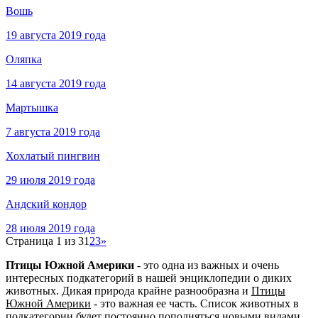
Вошь
19 августа 2019 года
Оляпка
14 августа 2019 года
Мартышка
7 августа 2019 года
Хохлатый пингвин
29 июля 2019 года
Андский кондор
28 июля 2019 года
Страница 1 из 3
1
2
3
»
Птицы Южной Америки
- это одна из важных и очень
интересных подкатегорий в нашей энциклопедии о диких
животных. Дикая природа крайне разнообразна и
Птицы
Южной Америки
- это важная ее часть. Список животных в
подкатегории будет постоянно пополняться новыми видами.