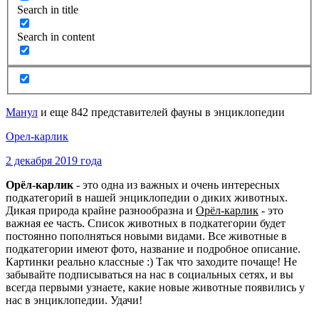
Search in title
Search in content
Манул
и еще 842 представителей фауны в энциклопедии
Орел-карлик
2 декабря 2019 года
Орёл-карлик
- это одна из важных и очень интересных
подкатегорий в нашей энциклопедии о диких животных.
Дикая природа крайне разнообразна и
Орёл-карлик
- это
важная ее часть. Список животных в подкатегории будет
постоянно пополняться новыми видами. Все животные в
подкатегории имеют фото, название и подробное описание.
Картинки реально классные :) Так что заходите почаще! Не
забывайте подписываться на нас в социальных сетях, и вы
всегда первыми узнаете, какие новые животные появились у
нас в энциклопедии. Удачи!