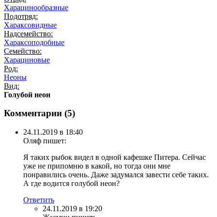
Харацинообразные
Подотряд:
Хараксовидные
Надсемейство:
Хараксоподобные
Семейство:
Харациновые
Род:
Неоны
Вид:
Голубой неон
Комментарии (
5
)
24.11.2019 в 18:40
Оляф
пишет:
Я таких рыбок видел в одной кафешке Питера. Сейчас
уже не припомню в какой, но тогда они мне
понравились очень. Даже задумался завести себе таких.
А где водится голубой неон?
Ответить
24.11.2019 в 19:20