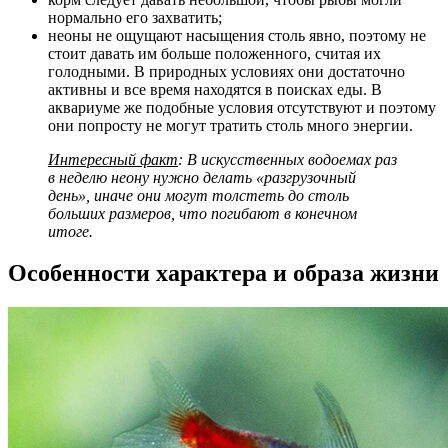
нормально его захватить;
неоны не ощущают насыщения столь явно, поэтому не
стоит давать им больше положенного, считая их
голодными. В природных условиях они достаточно
активны и все время находятся в поисках еды. В
аквариуме же подобные условия отсутствуют и поэтому
они попросту не могут тратить столь много энергии.
Интересный факт
: В искусственных водоемах раз
в неделю неону нужно делать «разгрузочный
день», иначе они могут толстеть до столь
больших размеров, что погибают в конечном
итоге.
Особенности характера и образа жизни