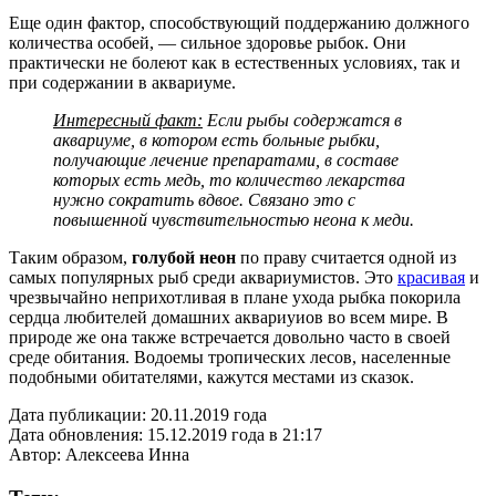
Еще один фактор, способствующий поддержанию должного
количества особей, — сильное здоровье рыбок. Они
практически не болеют как в естественных условиях, так и
при содержании в аквариуме.
Интересный факт:
Если рыбы содержатся в
аквариуме, в котором есть больные рыбки,
получающие лечение препаратами, в составе
которых есть медь, то количество лекарства
нужно сократить вдвое. Связано это с
повышенной чувствительностью неона к меди.
Таким образом,
голубой неон
по праву считается одной из
самых популярных рыб среди аквариумистов. Это
красивая
и
чрезвычайно неприхотливая в плане ухода рыбка покорила
сердца любителей домашних аквариуиов во всем мире. В
природе же она также встречается довольно часто в своей
среде обитания. Водоемы тропических лесов, населенные
подобными обитателями, кажутся местами из сказок.
Дата публикации:
20.11.2019 года
Дата обновления:
15.12.2019 года в 21:17
Автор:
Алексеева Инна