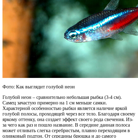
Фото: Как выглядит голубой неон
Голубой неон – сравнительно небольшая рыбка (3-4 см).
Самец зачастую примерно на 1 см меньше самки.
Характерной особенностью рыбки является наличие яркой
голубой полосы, проходящей через все тело. Благодаря своему
яркому оттенку, она создает эффект своего рода свечения. Из-
за чего как раз и пошло название. В середине данная полоса
может отливать слегка серебристым, плавно переходящим в
оливковый подтон. От середины брюшка и до самого