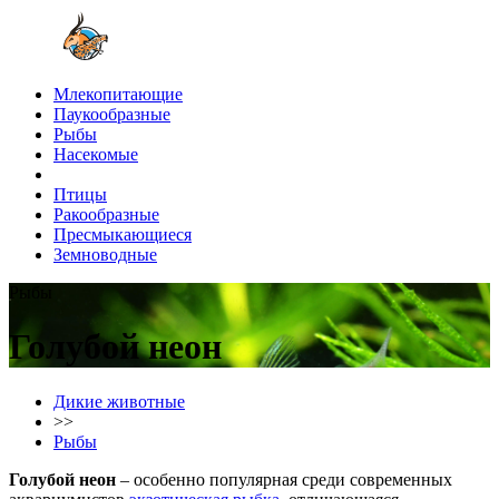
Млекопитающие
Паукообразные
Рыбы
Насекомые
Птицы
Ракообразные
Пресмыкающиеся
Земноводные
Рыбы
Голубой неон
Дикие животные
>>
Рыбы
Голубой неон
– особенно популярная среди современных