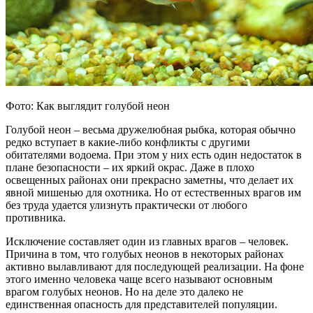
Фото: Как выглядит голубой неон
Голубой неон – весьма дружелюбная рыбка, которая обычно
редко вступает в какие-либо конфликты с другими
обитателями водоема. При этом у них есть один недостаток в
плане безопасности – их яркий окрас. Даже в плохо
освещенных районах они прекрасно заметны, что делает их
явной мишенью для охотника. Но от естественных врагов им
без труда удается улизнуть практически от любого
противника.
Исключение составляет один из главных врагов – человек.
Причина в том, что голубых неонов в некоторых районах
активно вылавливают для последующей реализации. На фоне
этого именно человека чаще всего называют основным
врагом голубых неонов. Но на деле это далеко не
единственная опасность для представителей популяции.