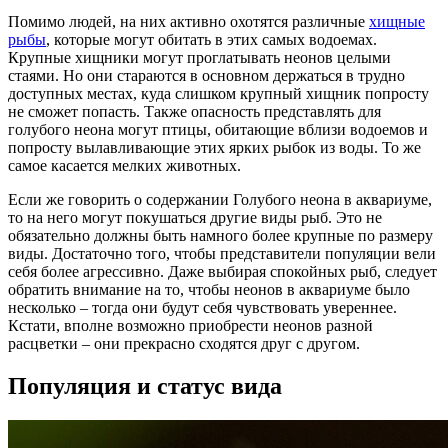
Помимо людей, на них активно охотятся различные
хищные
рыбы
, которые могут обитать в этих самых водоемах.
Крупные хищники могут проглатывать неонов целыми
стаями. Но они стараются в основном держаться в трудно
доступных местах, куда слишком крупный хищник попросту
не сможет попасть. Также опасность представлять для
голубого неона могут птицы, обитающие вблизи водоемов и
попросту вылавливающие этих ярких рыбок из воды. То же
самое касается мелких животных.
Если же говорить о содержании Голубого неона в аквариуме,
то на него могут покушаться другие виды рыб. Это не
обязательно должны быть намного более крупные по размеру
виды. Достаточно того, чтобы представители популяции вели
себя более агрессивно. Даже выбирая спокойных рыб, следует
обратить внимание на то, чтобы неонов в аквариуме было
несколько – тогда они будут себя чувствовать увереннее.
Кстати, вполне возможно приобрести неонов разной
расцветки – они прекрасно сходятся друг с другом.
Популяция и статус вида