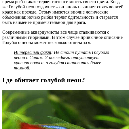
время рыба также теряет интенсивность своего цвета. Когда
же Голубой неон отдохнет – он вновь начинает сиять во всей
красе как прежде. Этому имеются вполне логические
объяснения: ночью рыбка теряет бдительность и старается
быть наименее примечательной для врага.
Современные аквариумисты все чаще сталкиваются с
различными гибридами. В этом случае привычное описание
Голубого неона может несколько отличаться.
Интересный факт
: Не стоит путать Голубого
неона с Синим. У последнего отсутствует
красная полоса, а голубая становится более
темной.
Где обитает голубой неон?