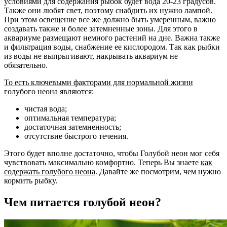
условиями для содержания рыбок будет вода 20-23 градусов.
Также они любят свет, поэтому снабдить их нужно лампой.
При этом освещение все же должно быть умеренным, важно
создавать также и более затемненные зоны. Для этого в
аквариуме размещают немного растений на дне. Важна также
и фильтрация воды, снабжение ее кислородом. Так как рыбки
из воды не выпрыгивают, накрывать аквариум не
обязательно.
То есть ключевыми факторами для нормальной жизни
голубого неона являются:
чистая вода;
оптимальная температура;
достаточная затемненность;
отсутствие быстрого течения.
Этого будет вполне достаточно, чтобы Голубой неон мог себя
чувствовать максимально комфортно. Теперь Вы знаете
как
содержать голубого неона
. Давайте же посмотрим, чем нужно
кормить рыбку.
Чем питается голубой неон?