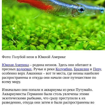
Фото: Голубой неон в Южной Америке
Южная Америка
– родина неонов. Здесь они обитают в
пресных
водоемах
. Ручьи и реки
Колумбии
,
Бразилии
и
Перу
,
особенно верх Амазонки – вот те места, где неоны наиболее
распространены и откуда они начали свое путешествие по
всему миру.
Изначально они попали в аквариумы из реки Путумайо.
Аквариумисты Германии были столь увлечены этими
экзотическими рыбками, что сразу преступили к их
разведению, откуда они затем и были распространены во