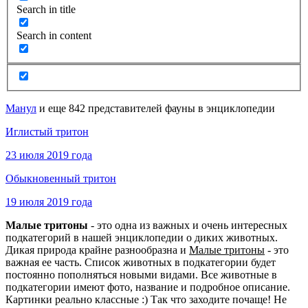
Search in title
Search in content
Манул
и еще 842 представителей фауны в энциклопедии
Иглистый тритон
23 июля 2019 года
Обыкновенный тритон
19 июля 2019 года
Малые тритоны
- это одна из важных и очень интересных
подкатегорий в нашей энциклопедии о диких животных.
Дикая природа крайне разнообразна и
Малые тритоны
- это
важная ее часть. Список животных в подкатегории будет
постоянно пополняться новыми видами. Все животные в
подкатегории имеют фото, название и подробное описание.
Картинки реально классные :) Так что заходите почаще! Не