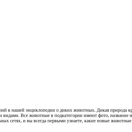
орий в нашей энциклопедии о диких животных. Дикая природа к
 видами. Все животные в подкатегории имеют фото, название и 
ьных сетях, и вы всегда первыми узнаете, какие новые животные