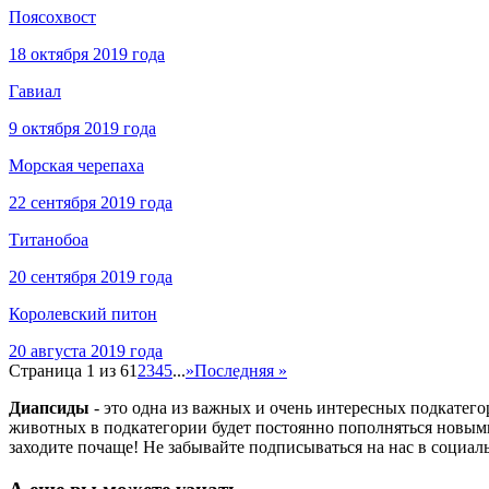
Поясохвост
18 октября 2019 года
Гавиал
9 октября 2019 года
Морская черепаха
22 сентября 2019 года
Титанобоа
20 сентября 2019 года
Королевский питон
20 августа 2019 года
Страница 1 из 6
1
2
3
4
5
...
»
Последняя »
Диапсиды
- это одна из важных и очень интересных подкатег
животных в подкатегории будет постоянно пополняться новыми
заходите почаще! Не забывайте подписываться на нас в социал