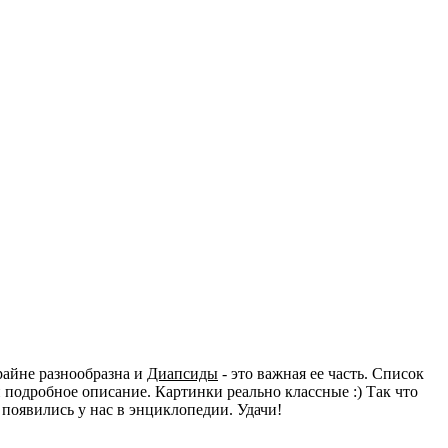
райне разнообразна и
Диапсиды
- это важная ее часть. Список
подробное описание. Картинки реально классные :) Так что
 появились у нас в энциклопедии. Удачи!