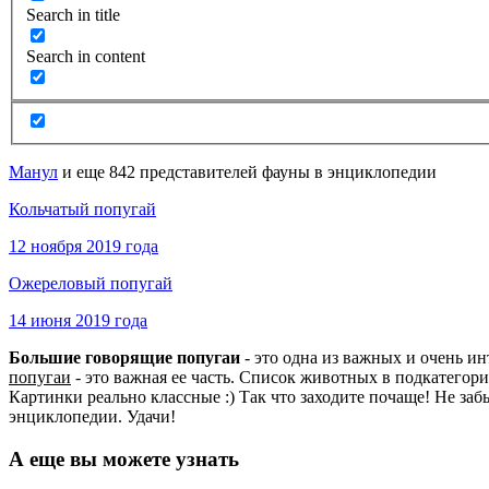
Search in title
Search in content
Манул
и еще 842 представителей фауны в энциклопедии
Кольчатый попугай
12 ноября 2019 года
Ожереловый попугай
14 июня 2019 года
Большие говорящие попугаи
- это одна из важных и очень и
попугаи
- это важная ее часть. Список животных в подкатегор
Картинки реально классные :) Так что заходите почаще! Не заб
энциклопедии. Удачи!
А еще вы можете узнать