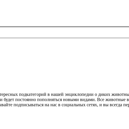
нтересных подкатегорий в нашей энциклопедии о диких животны
ии будет постоянно пополняться новыми видами. Все животные в
ывайте подписываться на нас в социальных сетях, и вы всегда п