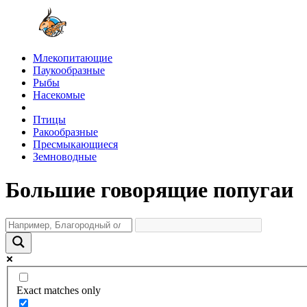
Млекопитающие
Паукообразные
Рыбы
Насекомые
Птицы
Ракообразные
Пресмыкающиеся
Земноводные
Большие говорящие попугаи
Exact matches only