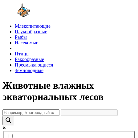
Млекопитающие
Паукообразные
Рыбы
Насекомые
Птицы
Ракообразные
Пресмыкающиеся
Земноводные
Животные влажных
экваториальных лесов