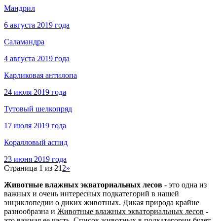
Мандрил
6 августа 2019 года
Саламандра
4 августа 2019 года
Карликовая антилопа
24 июля 2019 года
Тутовый шелкопряд
17 июля 2019 года
Коралловый аспид
23 июня 2019 года
Страница 1 из 2
1
2
»
Животные влажных экваториальных лесов
- это одна из
важных и очень интересных подкатегорий в нашей
энциклопедии о диких животных. Дикая природа крайне
разнообразна и
Животные влажных экваториальных лесов
-
это важная ее часть. Список животных в подкатегории будет