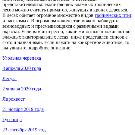
представителями млекопитающих влажных тропических
лесов можно считать приматов, живущих в кронах деревьев.
В лесах обитает огромное множество видов
тропических птиц
и насекомых. В огромном количестве можно наблюдать
земноводных и пресмыкающихся с различными видами
окраски. Если вам интересно, какие животные проживают во
влажных экваториальных лесах, ниже представлен список с
фото и названиями. Если нажать на конкретное животное, то
вы увидите подробное описание.
Угольная черепаха
8 апреля 2020 года
Лесула
2 января 2020 года
Лирохвост
21 ноября 2019 года
Гусеница
23 сентября 2019 года