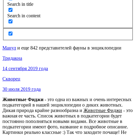
Search in title
Search in content
Манул
и еще 842 представителей фауны в энциклопедии
Тридакна
14 сентября 2019 года
Скворец
30 июля 2019 года
Животные Фиджи
- это одна из важных и очень интересных
подкатегорий в нашей энциклопедии о диких животных.
Дикая природа крайне разнообразна и
Животные Фиджи
- это
важная ее часть. Список животных в подкатегории будет
постоянно пополняться новыми видами. Все животные в
подкатегории имеют фото, название и подробное описание.
Картинки реально классные :) Так что заходите почаще! Не