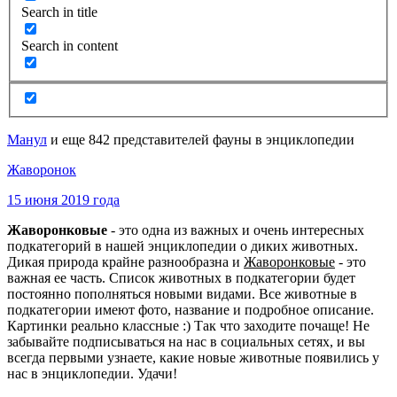
Search in title
Search in content
Манул
и еще 842 представителей фауны в энциклопедии
Жаворонок
15 июня 2019 года
Жаворонковые
- это одна из важных и очень интересных
подкатегорий в нашей энциклопедии о диких животных.
Дикая природа крайне разнообразна и
Жаворонковые
- это
важная ее часть. Список животных в подкатегории будет
постоянно пополняться новыми видами. Все животные в
подкатегории имеют фото, название и подробное описание.
Картинки реально классные :) Так что заходите почаще! Не
забывайте подписываться на нас в социальных сетях, и вы
всегда первыми узнаете, какие новые животные появились у
нас в энциклопедии. Удачи!