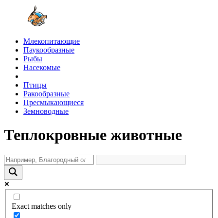
Млекопитающие
Паукообразные
Рыбы
Насекомые
Птицы
Ракообразные
Пресмыкающиеся
Земноводные
Теплокровные животные
Exact matches only