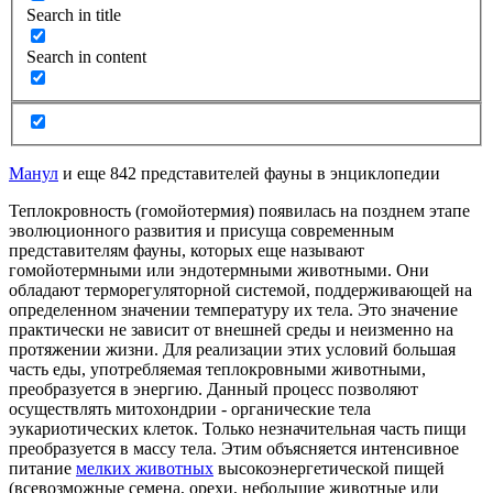
Search in title
Search in content
Манул
и еще 842 представителей фауны в энциклопедии
Теплокровность (гомойотермия) появилась на позднем этапе
эволюционного развития и присуща современным
представителям фауны, которых еще называют
гомойотермными или эндотермными животными. Они
обладают терморегуляторной системой, поддерживающей на
определенном значении температуру их тела. Это значение
практически не зависит от внешней среды и неизменно на
протяжении жизни. Для реализации этих условий большая
часть еды, употребляемая теплокровными животными,
преобразуется в энергию. Данный процесс позволяют
осуществлять митохондрии - органические тела
эукариотических клеток. Только незначительная часть пищи
преобразуется в массу тела. Этим объясняется интенсивное
питание
мелких животных
высокоэнергетической пищей
(всевозможные семена, орехи, небольшие животные или