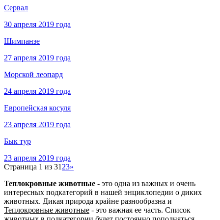
Сервал
30 апреля 2019 года
Шимпанзе
27 апреля 2019 года
Морской леопард
24 апреля 2019 года
Европейская косуля
23 апреля 2019 года
Бык тур
23 апреля 2019 года
Страница 1 из 3
1
2
3
»
Теплокровные животные
- это одна из важных и очень
интересных подкатегорий в нашей энциклопедии о диких
животных. Дикая природа крайне разнообразна и
Теплокровные животные
- это важная ее часть. Список
животных в подкатегории будет постоянно пополняться