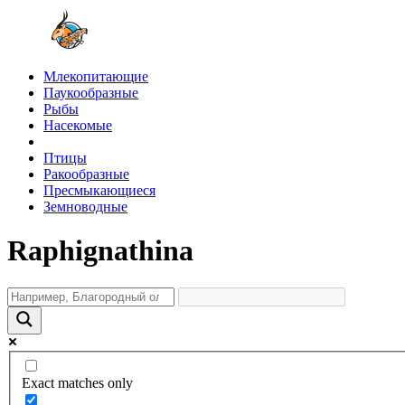
Млекопитающие
Паукообразные
Рыбы
Насекомые
Птицы
Ракообразные
Пресмыкающиеся
Земноводные
Raphignathina
Exact matches only