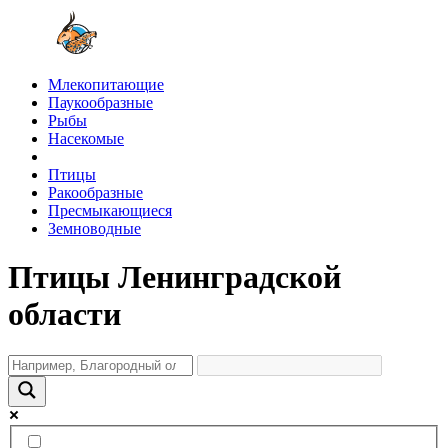
Млекопитающие
Паукообразные
Рыбы
Насекомые
Птицы
Ракообразные
Пресмыкающиеся
Земноводные
Птицы Ленинградской
области