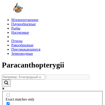
Млекопитающие
Паукообразные
Рыбы
Насекомые
Птицы
Ракообразные
Пресмыкающиеся
Земноводные
Paracanthopterygii
Exact matches only