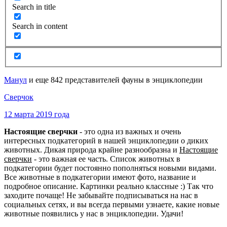
Search in title
Search in content
Манул
и еще 842 представителей фауны в энциклопедии
Сверчок
12 марта 2019 года
Настоящие сверчки
- это одна из важных и очень
интересных подкатегорий в нашей энциклопедии о диких
животных. Дикая природа крайне разнообразна и
Настоящие
сверчки
- это важная ее часть. Список животных в
подкатегории будет постоянно пополняться новыми видами.
Все животные в подкатегории имеют фото, название и
подробное описание. Картинки реально классные :) Так что
заходите почаще! Не забывайте подписываться на нас в
социальных сетях, и вы всегда первыми узнаете, какие новые
животные появились у нас в энциклопедии. Удачи!