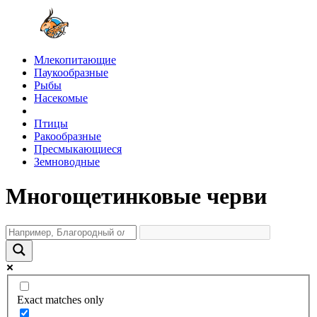
Млекопитающие
Паукообразные
Рыбы
Насекомые
Птицы
Ракообразные
Пресмыкающиеся
Земноводные
Многощетинковые черви
Exact matches only