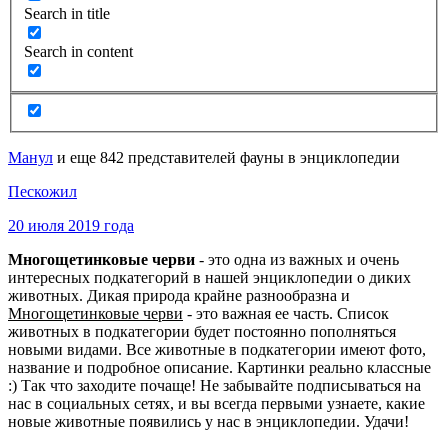
Search in title
Search in content
Манул
и еще 842 представителей фауны в энциклопедии
Пескожил
20 июля 2019 года
Многощетинковые черви
- это одна из важных и очень
интересных подкатегорий в нашей энциклопедии о диких
животных. Дикая природа крайне разнообразна и
Многощетинковые черви
- это важная ее часть. Список
животных в подкатегории будет постоянно пополняться
новыми видами. Все животные в подкатегории имеют фото,
название и подробное описание. Картинки реально классные
:) Так что заходите почаще! Не забывайте подписываться на
нас в социальных сетях, и вы всегда первыми узнаете, какие
новые животные появились у нас в энциклопедии. Удачи!