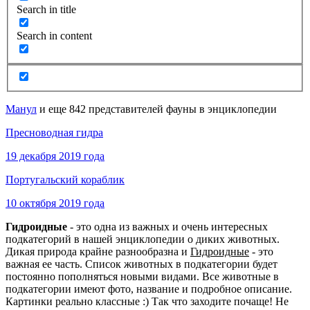
Search in title
Search in content
Манул
и еще 842 представителей фауны в энциклопедии
Пресноводная гидра
19 декабря 2019 года
Португальский кораблик
10 октября 2019 года
Гидроидные
- это одна из важных и очень интересных
подкатегорий в нашей энциклопедии о диких животных.
Дикая природа крайне разнообразна и
Гидроидные
- это
важная ее часть. Список животных в подкатегории будет
постоянно пополняться новыми видами. Все животные в
подкатегории имеют фото, название и подробное описание.
Картинки реально классные :) Так что заходите почаще! Не