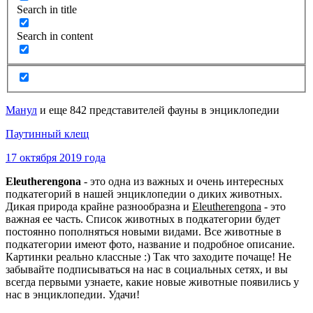
Search in title
Search in content
Манул
и еще 842 представителей фауны в энциклопедии
Паутинный клещ
17 октября 2019 года
Eleutherengona
- это одна из важных и очень интересных
подкатегорий в нашей энциклопедии о диких животных.
Дикая природа крайне разнообразна и
Eleutherengona
- это
важная ее часть. Список животных в подкатегории будет
постоянно пополняться новыми видами. Все животные в
подкатегории имеют фото, название и подробное описание.
Картинки реально классные :) Так что заходите почаще! Не
забывайте подписываться на нас в социальных сетях, и вы
всегда первыми узнаете, какие новые животные появились у
нас в энциклопедии. Удачи!