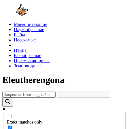
Млекопитающие
Паукообразные
Рыбы
Насекомые
Птицы
Ракообразные
Пресмыкающиеся
Земноводные
Eleutherengona
Exact matches only