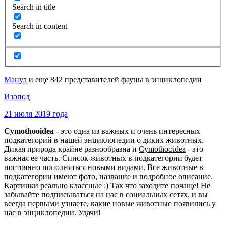
Search in title
Search in content
Манул
и еще 842 представителей фауны в энциклопедии
Изопод
21 июля 2019 года
Cymothooidea
- это одна из важных и очень интересных
подкатегорий в нашей энциклопедии о диких животных.
Дикая природа крайне разнообразна и
Cymothooidea
- это
важная ее часть. Список животных в подкатегории будет
постоянно пополняться новыми видами. Все животные в
подкатегории имеют фото, название и подробное описание.
Картинки реально классные :) Так что заходите почаще! Не
забывайте подписываться на нас в социальных сетях, и вы
всегда первыми узнаете, какие новые животные появились у
нас в энциклопедии. Удачи!