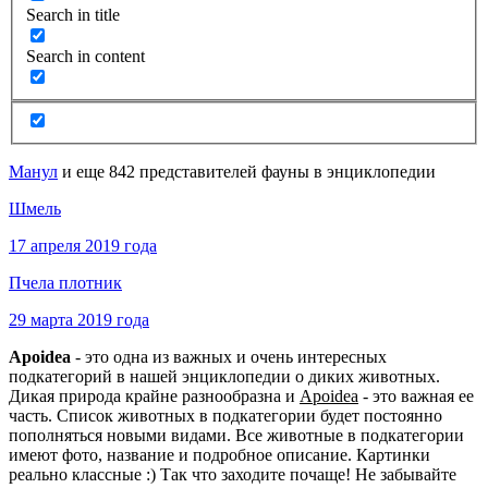
Search in title
Search in content
Манул
и еще 842 представителей фауны в энциклопедии
Шмель
17 апреля 2019 года
Пчела плотник
29 марта 2019 года
Apoidea
- это одна из важных и очень интересных
подкатегорий в нашей энциклопедии о диких животных.
Дикая природа крайне разнообразна и
Apoidea
- это важная ее
часть. Список животных в подкатегории будет постоянно
пополняться новыми видами. Все животные в подкатегории
имеют фото, название и подробное описание. Картинки
реально классные :) Так что заходите почаще! Не забывайте