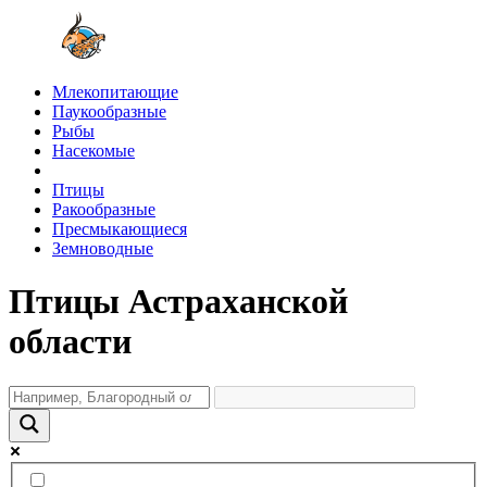
Млекопитающие
Паукообразные
Рыбы
Насекомые
Птицы
Ракообразные
Пресмыкающиеся
Земноводные
Птицы Астраханской
области