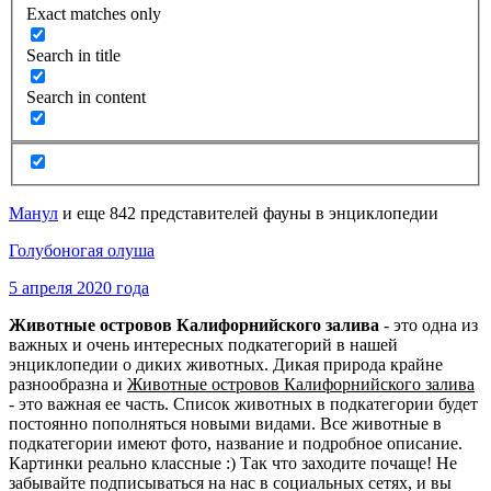
Exact matches only
Search in title
Search in content
Манул
и еще 842 представителей фауны в энциклопедии
Голубоногая олуша
5 апреля 2020 года
Животные островов Калифорнийского залива
- это одна из
важных и очень интересных подкатегорий в нашей
энциклопедии о диких животных. Дикая природа крайне
разнообразна и
Животные островов Калифорнийского залива
- это важная ее часть. Список животных в подкатегории будет
постоянно пополняться новыми видами. Все животные в
подкатегории имеют фото, название и подробное описание.
Картинки реально классные :) Так что заходите почаще! Не
забывайте подписываться на нас в социальных сетях, и вы