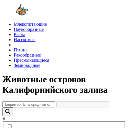
Млекопитающие
Паукообразные
Рыбы
Насекомые
Птицы
Ракообразные
Пресмыкающиеся
Земноводные
Животные островов
Калифорнийского залива