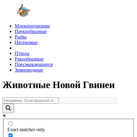
Млекопитающие
Паукообразные
Рыбы
Насекомые
Птицы
Ракообразные
Пресмыкающиеся
Земноводные
Животные Новой Гвинеи
Exact matches only