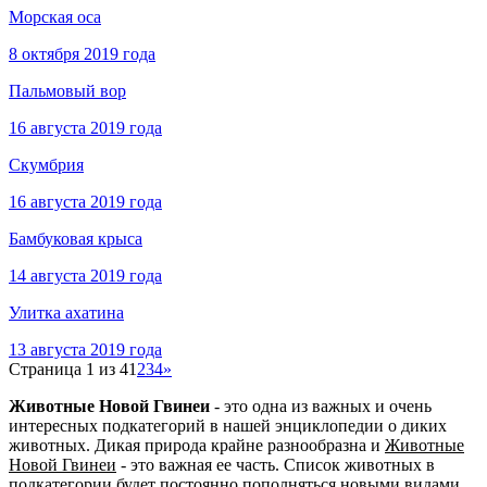
Морская оса
8 октября 2019 года
Пальмовый вор
16 августа 2019 года
Скумбрия
16 августа 2019 года
Бамбуковая крыса
14 августа 2019 года
Улитка ахатина
13 августа 2019 года
Страница 1 из 4
1
2
3
4
»
Животные Новой Гвинеи
- это одна из важных и очень
интересных подкатегорий в нашей энциклопедии о диких
животных. Дикая природа крайне разнообразна и
Животные
Новой Гвинеи
- это важная ее часть. Список животных в
подкатегории будет постоянно пополняться новыми видами.