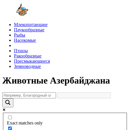
Млекопитающие
Паукообразные
Рыбы
Насекомые
Птицы
Ракообразные
Пресмыкающиеся
Земноводные
Животные Азербайджана
Exact matches only