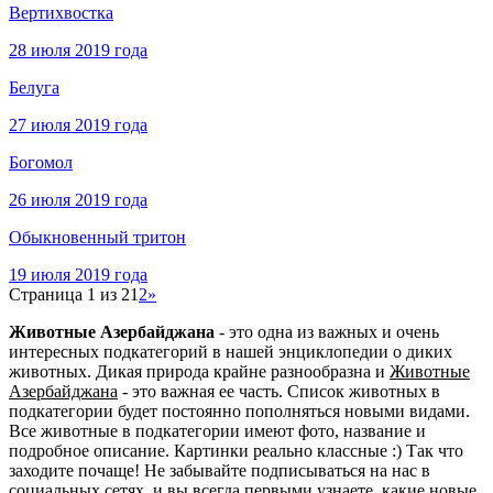
Вертихвостка
28 июля 2019 года
Белуга
27 июля 2019 года
Богомол
26 июля 2019 года
Обыкновенный тритон
19 июля 2019 года
Страница 1 из 2
1
2
»
Животные Азербайджана
- это одна из важных и очень
интересных подкатегорий в нашей энциклопедии о диких
животных. Дикая природа крайне разнообразна и
Животные
Азербайджана
- это важная ее часть. Список животных в
подкатегории будет постоянно пополняться новыми видами.
Все животные в подкатегории имеют фото, название и
подробное описание. Картинки реально классные :) Так что
заходите почаще! Не забывайте подписываться на нас в
социальных сетях, и вы всегда первыми узнаете, какие новые