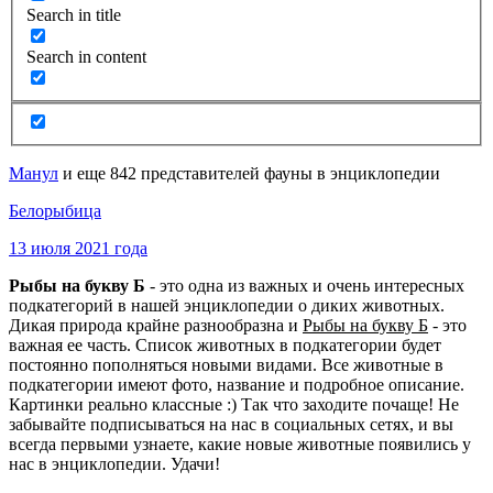
Search in title
Search in content
Манул
и еще 842 представителей фауны в энциклопедии
Белорыбица
13 июля 2021 года
Рыбы на букву Б
- это одна из важных и очень интересных
подкатегорий в нашей энциклопедии о диких животных.
Дикая природа крайне разнообразна и
Рыбы на букву Б
- это
важная ее часть. Список животных в подкатегории будет
постоянно пополняться новыми видами. Все животные в
подкатегории имеют фото, название и подробное описание.
Картинки реально классные :) Так что заходите почаще! Не
забывайте подписываться на нас в социальных сетях, и вы
всегда первыми узнаете, какие новые животные появились у
нас в энциклопедии. Удачи!