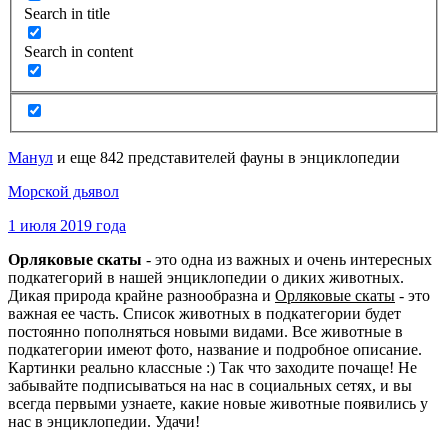
Search in title
Search in content
Манул
и еще 842 представителей фауны в энциклопедии
Морской дьявол
1 июля 2019 года
Орляковые скаты
- это одна из важных и очень интересных
подкатегорий в нашей энциклопедии о диких животных.
Дикая природа крайне разнообразна и
Орляковые скаты
- это
важная ее часть. Список животных в подкатегории будет
постоянно пополняться новыми видами. Все животные в
подкатегории имеют фото, название и подробное описание.
Картинки реально классные :) Так что заходите почаще! Не
забывайте подписываться на нас в социальных сетях, и вы
всегда первыми узнаете, какие новые животные появились у
нас в энциклопедии. Удачи!