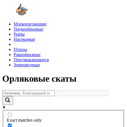
Млекопитающие
Паукообразные
Рыбы
Насекомые
Птицы
Ракообразные
Пресмыкающиеся
Земноводные
Орляковые скаты
Exact matches only