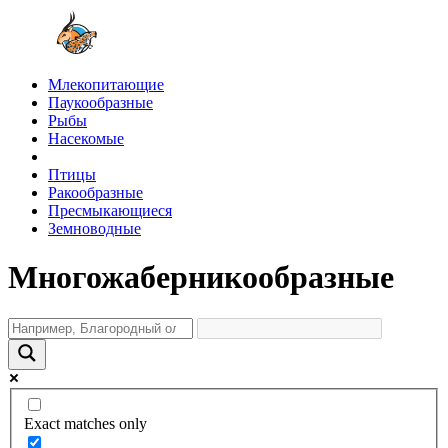
Млекопитающие
Паукообразные
Рыбы
Насекомые
Птицы
Ракообразные
Пресмыкающиеся
Земноводные
Многожаберникообразные
Exact matches only