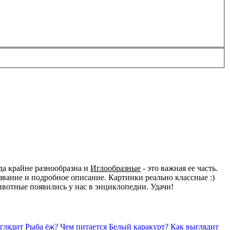
да крайне разнообразна и
Иглообразные
- это важная ее часть.
вание и подробное описание. Картинки реально классные :)
животные появились у нас в энциклопедии. Удачи!
глядит Рыба ёж?
Чем питается Белый каракурт?
Как выглядит