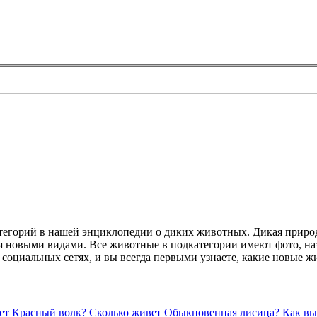
атегорий в нашей энциклопедии о диких животных. Дикая приро
 новыми видами. Все животные в подкатегории имеют фото, наз
в социальных сетях, и вы всегда первыми узнаете, какие новые 
ет Красный волк?
Сколько живет Обыкновенная лисица?
Как вы