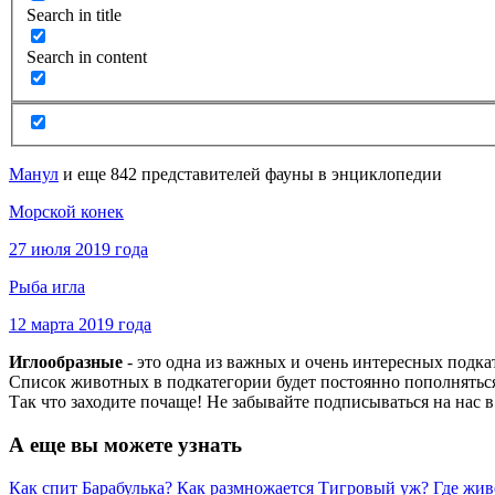
Search in title
Search in content
Манул
и еще 842 представителей фауны в энциклопедии
Морской конек
27 июля 2019 года
Рыба игла
12 марта 2019 года
Иглообразные
- это одна из важных и очень интересных подк
Список животных в подкатегории будет постоянно пополняться
Так что заходите почаще! Не забывайте подписываться на нас 
А еще вы можете узнать
Как спит Барабулька?
Как размножается Тигровый уж?
Где жив