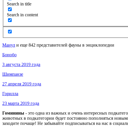
Search in title
Search in content
Манул
и еще 842 представителей фауны в энциклопедии
Бонобо
3 августа 2019 года
Шимпанзе
27 апреля 2019 года
Горилла
23 марта 2019 года
Гоминины
- это одна из важных и очень интересных подкате
животных в подкатегории будет постоянно пополняться новыми
заходите почаще! Не забывайте подписываться на нас в социал