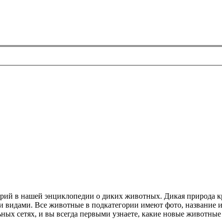
горий в нашей энциклопедии о диких животных. Дикая природа к
 видами. Все животные в подкатегории имеют фото, название и 
ьных сетях, и вы всегда первыми узнаете, какие новые животные