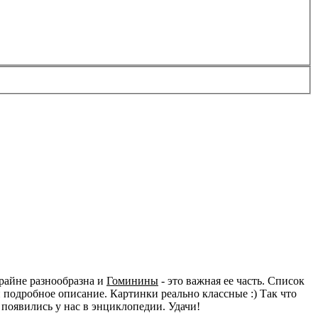
райне разнообразна и
Гоминины
- это важная ее часть. Список
подробное описание. Картинки реально классные :) Так что
 появились у нас в энциклопедии. Удачи!