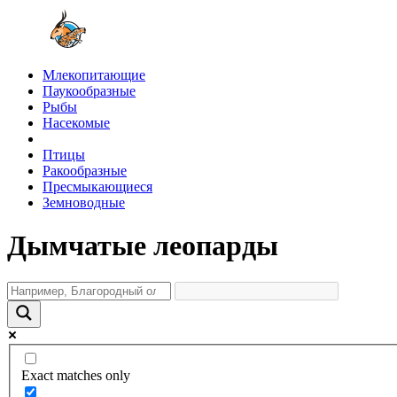
Млекопитающие
Паукообразные
Рыбы
Насекомые
Птицы
Ракообразные
Пресмыкающиеся
Земноводные
Дымчатые леопарды
Exact matches only