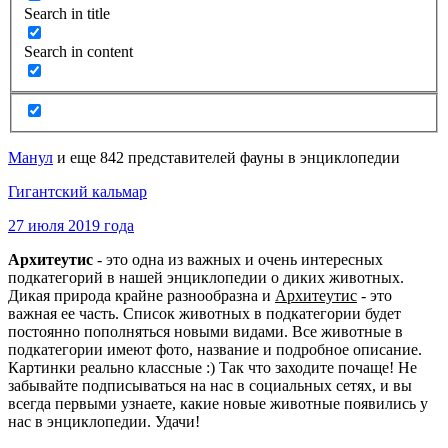
Search in title
Search in content
Манул
и еще 842 представителей фауны в энциклопедии
Гигантский кальмар
27 июля 2019 года
Архитеутис
- это одна из важных и очень интересных
подкатегорий в нашей энциклопедии о диких животных.
Дикая природа крайне разнообразна и
Архитеутис
- это
важная ее часть. Список животных в подкатегории будет
постоянно пополняться новыми видами. Все животные в
подкатегории имеют фото, название и подробное описание.
Картинки реально классные :) Так что заходите почаще! Не
забывайте подписываться на нас в социальных сетях, и вы
всегда первыми узнаете, какие новые животные появились у
нас в энциклопедии. Удачи!