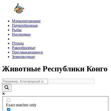
Млекопитающие
Паукообразные
Рыбы
Насекомые
Птицы
Ракообразные
Пресмыкающиеся
Земноводные
Животные Республики Конго
Exact matches only