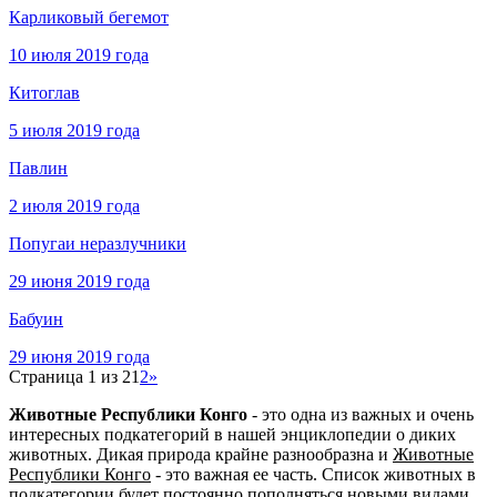
Карликовый бегемот
10 июля 2019 года
Китоглав
5 июля 2019 года
Павлин
2 июля 2019 года
Попугаи неразлучники
29 июня 2019 года
Бабуин
29 июня 2019 года
Страница 1 из 2
1
2
»
Животные Республики Конго
- это одна из важных и очень
интересных подкатегорий в нашей энциклопедии о диких
животных. Дикая природа крайне разнообразна и
Животные
Республики Конго
- это важная ее часть. Список животных в
подкатегории будет постоянно пополняться новыми видами.