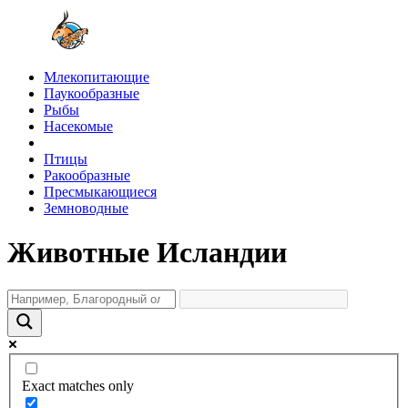
Млекопитающие
Паукообразные
Рыбы
Насекомые
Птицы
Ракообразные
Пресмыкающиеся
Земноводные
Животные Исландии
Exact matches only