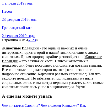
1 апреля 2019 года
Песец
23 февраля 2019 года
Гренландский кит
2 февраля 2019 года
Страница 4 из 4
«
1
2
3
4
Животные Исландии
- это одна из важных и очень
интересных подкатегорий в нашей энциклопедии о диких
животных. Дикая природа крайне разнообразна и
Животные
Исландии
- это важная ее часть. Список животных в
подкатегории будет постоянно пополняться новыми видами.
Все животные в подкатегории имеют фото, название и
подробное описание. Картинки реально классные :) Так что
заходите почаще! Не забывайте подписываться на нас в
социальных сетях, и вы всегда первыми узнаете, какие новые
животные появились у нас в энциклопедии. Удачи!
А еще вы можете узнать
Чем питается Саранча?
Чем полезен Кинкажу?
Как