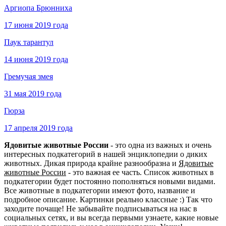
Аргиопа Брюнниха
17 июня 2019 года
Паук тарантул
14 июня 2019 года
Гремучая змея
31 мая 2019 года
Гюрза
17 апреля 2019 года
Ядовитые животные России
- это одна из важных и очень
интересных подкатегорий в нашей энциклопедии о диких
животных. Дикая природа крайне разнообразна и
Ядовитые
животные России
- это важная ее часть. Список животных в
подкатегории будет постоянно пополняться новыми видами.
Все животные в подкатегории имеют фото, название и
подробное описание. Картинки реально классные :) Так что
заходите почаще! Не забывайте подписываться на нас в
социальных сетях, и вы всегда первыми узнаете, какие новые