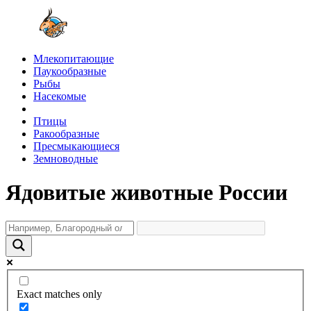
Млекопитающие
Паукообразные
Рыбы
Насекомые
Птицы
Ракообразные
Пресмыкающиеся
Земноводные
Ядовитые животные России
Exact matches only