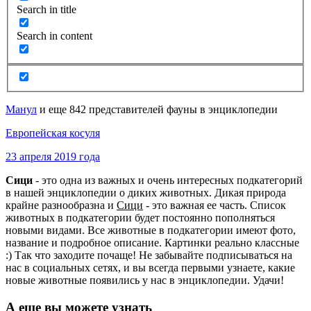
Search in title
Search in content
Манул
и еще 842 представителей фауны в энциклопедии
Европейская косуля
23 апреля 2019 года
Сици
- это одна из важных и очень интересных подкатегорий
в нашей энциклопедии о диких животных. Дикая природа
крайне разнообразна и
Сици
- это важная ее часть. Список
животных в подкатегории будет постоянно пополняться
новыми видами. Все животные в подкатегории имеют фото,
название и подробное описание. Картинки реально классные
:) Так что заходите почаще! Не забывайте подписываться на
нас в социальных сетях, и вы всегда первыми узнаете, какие
новые животные появились у нас в энциклопедии. Удачи!
А еще вы можете узнать