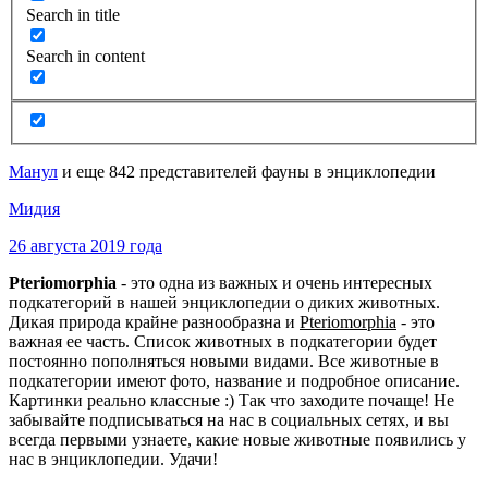
Search in title
Search in content
Манул
и еще 842 представителей фауны в энциклопедии
Мидия
26 августа 2019 года
Pteriomorphia
- это одна из важных и очень интересных
подкатегорий в нашей энциклопедии о диких животных.
Дикая природа крайне разнообразна и
Pteriomorphia
- это
важная ее часть. Список животных в подкатегории будет
постоянно пополняться новыми видами. Все животные в
подкатегории имеют фото, название и подробное описание.
Картинки реально классные :) Так что заходите почаще! Не
забывайте подписываться на нас в социальных сетях, и вы
всегда первыми узнаете, какие новые животные появились у
нас в энциклопедии. Удачи!