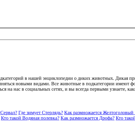
одкатегорий в нашей энциклопедии о диких животных. Дикая пр
лняться новыми видами. Все животные в подкатегории имеют фо
ься на нас в социальных сетях, и вы всегда первыми узнаете, к
 Сервал?
Где зимует Стерлядь?
Как размножается Желтоголовый 
Кто такой Водяная полевка?
Как размножается Дрофа?
Кто тако