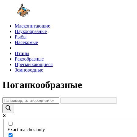
Млекопитающие
Паукообразные
Рыбы
Насекомые
Птицы
Ракообразные
Пресмыкающиеся
Земноводные
Поганкообразные
Exact matches only