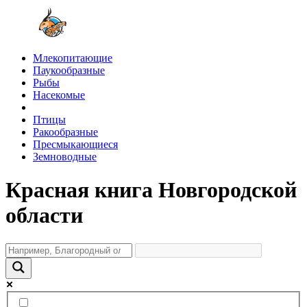
Млекопитающие
Паукообразные
Рыбы
Насекомые
Птицы
Ракообразные
Пресмыкающиеся
Земноводные
Красная книга Новгородской
области